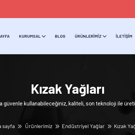
AYFA
KURUMSAL
BLOG
ÜRÜNLERIMIZ
İLETIŞIM
Kızak Yağları
 güvenle kullanabileceğiniz, kaliteli, son teknoloji ile üreti
 sayfa
Ürünlerimiz
Endüstriyel Yağlar
Kızak Yağ