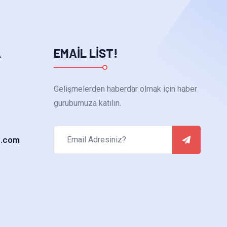
A
EMAIL LIST!
Gelişmelerden haberdar olmak için haber
gurubumuza katılın.
a.com