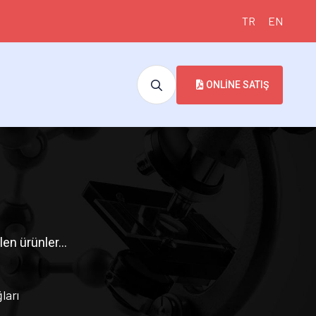
TR
EN
ONLINE SATIŞ
len ürünler...
ları